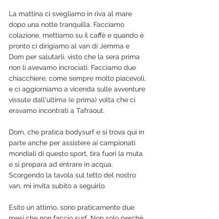
La mattina ci svegliamo in riva al mare 
dopo una notte tranquilla. Facciamo 
colazione, mettiamo su il caffè e quando è 
pronto ci dirigiamo al van di Jemma e 
Dom per salutarli, visto che la sera prima 
non li avevamo incrociati. Facciamo due 
chiacchiere, come sempre molto piacevoli, 
e ci aggiorniamo a vicenda sulle avventure 
vissute dall'ultima (e prima) volta che ci 
eravamo incontrati a Tafraout.
Dom, che pratica bodysurf e si trova qui in 
parte anche per assistere ai campionati 
mondiali di questo sport, tira fuori la muta 
e si prepara ad entrare in acqua. 
Scorgendo la tavola sul tetto del nostro 
van, mi invita subito a seguirlo.
Esito un attimo, sono praticamente due 
mesi che non faccio surf. Non solo perché 