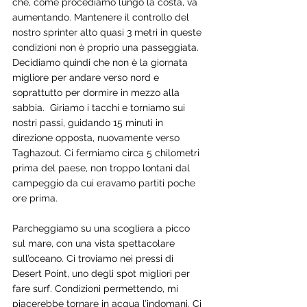
che, come procediamo lungo la costa, va 
aumentando. Mantenere il controllo del 
nostro sprinter alto quasi 3 metri in queste 
condizioni non è proprio una passeggiata. 
Decidiamo quindi che non è la giornata 
migliore per andare verso nord e 
soprattutto per dormire in mezzo alla 
sabbia.  Giriamo i tacchi e torniamo sui 
nostri passi, guidando 15 minuti in 
direzione opposta, nuovamente verso 
Taghazout. Ci fermiamo circa 5 chilometri 
prima del paese, non troppo lontani dal 
campeggio da cui eravamo partiti poche 
ore prima.
Parcheggiamo su una scogliera a picco 
sul mare, con una vista spettacolare 
sull’oceano. Ci troviamo nei pressi di 
Desert Point, uno degli spot migliori per 
fare surf. Condizioni permettendo, mi 
piacerebbe tornare in acqua l’indomani. Ci 