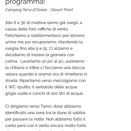
programma!
Camping Terre d'Ocean - Desert Point
Alle 6 e 30 di mattina siamo già svegli, a 
causa delle forti raffiche di vento. 
Fatichiamo a riaddormentarci per almeno 
un’ora ma poi recuperiamo, ritardando la 
sveglia fino alle 9 e 15. Ci alziamo e 
decidiamo di iniziare la giornata con 
calma.  Lavoriamo un po’ al pc, suoniamo 
la chitarra e infine ci facciamo una doccia 
veloce quando è oramai ora di rimettersi in 
strada. Ripartiamo verso mezzogiorno con 
il WC ripulito, il serbatoio delle acque 
grigie vuote e carichi di 100 litri di acqua.
Ci dirigiamo verso Tamri, dove abbiamo 
identificato una zona tra le dune di sabbia 
per passare la notte. Non abbiamo fatto il 
conto però con il vento ancora molto forte 