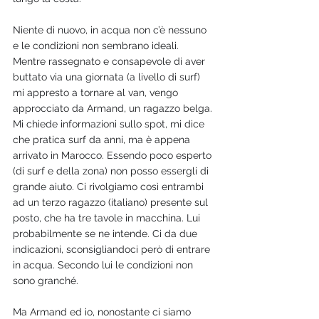
Niente di nuovo, in acqua non c’è nessuno 
e le condizioni non sembrano ideali. 
Mentre rassegnato e consapevole di aver 
buttato via una giornata (a livello di surf) 
mi appresto a tornare al van, vengo 
approcciato da Armand, un ragazzo belga. 
Mi chiede informazioni sullo spot, mi dice 
che pratica surf da anni, ma è appena 
arrivato in Marocco. Essendo poco esperto 
(di surf e della zona) non posso essergli di 
grande aiuto. Ci rivolgiamo così entrambi 
ad un terzo ragazzo (italiano) presente sul 
posto, che ha tre tavole in macchina. Lui 
probabilmente se ne intende. Ci da due 
indicazioni, sconsigliandoci però di entrare 
in acqua. Secondo lui le condizioni non 
sono granché.
Ma Armand ed io, nonostante ci siamo 