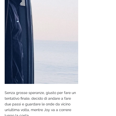
Senza grosse speranze, giusto per fare un 
tentativo finale, decido di andare a fare 
due passi e guardare le onde da vicino 
un’ultima volta, mentre Joy va a correre 
lungo la costa.