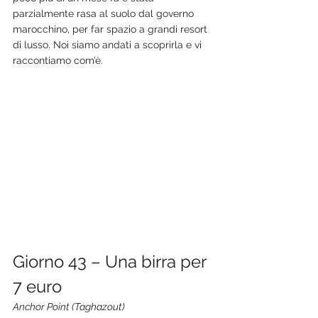
parzialmente rasa al suolo dal governo 
marocchino, per far spazio a grandi resort 
di lusso. Noi siamo andati a scoprirla e vi 
raccontiamo com’è.
Giorno 43 – Una birra per 
7 euro
Anchor Point (Taghazout)