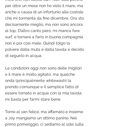
per oltre un mese non ho visto il mare, ma 
anche a causa di un infortunio alle costole 
che mi tormenta da fine dicembre. Ora sto 
decisamente meglio, ma non sono ancora 
al top. D’altro canto però, mi manca fare 
surf, e tornare a farlo in buona compagnia 
non è poi così male. Quindi tolgo la 
polvere dalla muta e dalla tavola e decido 
di seguirlo in acqua. 
Le condizioni oggi non sono delle migliori 
e il mare è molto agitato, ma qualche 
onda (principalmente whitewash) la 
prendo comunque e il semplice fatto di 
essere tornato in acqua con la mia tavola 
mi basta per farmi stare bene.
Torno al van felice, ma affamato e insieme 
a Joy mangiamo un ottimo panino. Nel 
primo pomeriggio, ci sediamo al sole sulla 