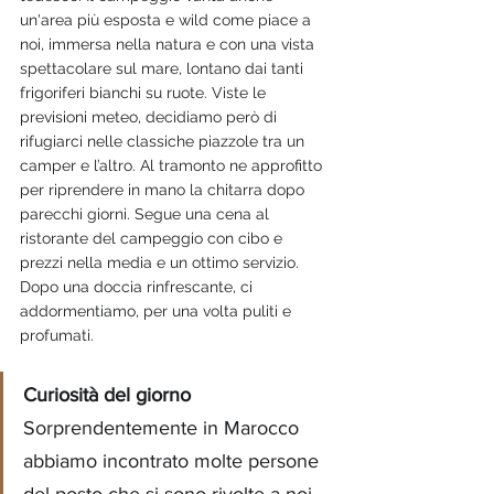
un'area più esposta e wild come piace a 
noi, immersa nella natura e con una vista 
spettacolare sul mare, lontano dai tanti 
frigoriferi bianchi su ruote. Viste le 
previsioni meteo, decidiamo però di 
rifugiarci nelle classiche piazzole tra un 
camper e l’altro. Al tramonto ne approfitto 
per riprendere in mano la chitarra dopo 
parecchi giorni. Segue una cena al 
ristorante del campeggio con cibo e 
prezzi nella media e un ottimo servizio.
Dopo una doccia rinfrescante, ci 
addormentiamo, per una volta puliti e 
profumati.
Curiosità del giorno
Sorprendentemente in Marocco 
abbiamo incontrato molte persone 
del posto che si sono rivolte a noi 