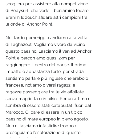
scogliera per assistere alla competizione 
di Bodysurf, che vede il beniamino locale 
Brahim Iddouch sfidare altri campioni tra 
le onde di Anchor Point. 
Nel tardo pomeriggio andiamo alla volta 
di Taghazout. Vogliamo vivere da vicino 
questo paesino. Lasciamo il van ad Anchor 
Point e percorriamo quasi 2km per 
raggiungere il centro del paese. Il primo 
impatto è abbastanza forte, per strada 
sentiamo parlare più inglese che arabo o 
francese, notiamo diversi ragazzi e 
ragazze passeggiare tra le vie affollate 
senza maglietta o in bikini. Per un attimo ci 
sembra di essere stati catapultati fuori dal 
Marocco. Ci pare di essere in un tipico 
paesino di mare europeo in pieno agosto. 
Non ci lasciamo infastidire troppo e 
proseguiamo l’esplorazione di questo 