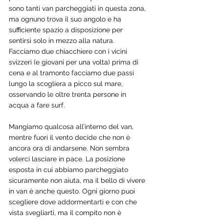
sono tanti van parcheggiati in questa zona, 
ma ognuno trova il suo angolo e ha 
sufficiente spazio a disposizione per 
sentirsi solo in mezzo alla natura. 
Facciamo due chiacchiere con i vicini 
svizzeri (e giovani per una volta) prima di 
cena e al tramonto facciamo due passi 
lungo la scogliera a picco sul mare, 
osservando le oltre trenta persone in 
acqua a fare surf.
Mangiamo qualcosa all’interno del van, 
mentre fuori il vento decide che non è 
ancora ora di andarsene. Non sembra 
volerci lasciare in pace. La posizione 
esposta in cui abbiamo parcheggiato 
sicuramente non aiuta, ma il bello di vivere 
in van è anche questo. Ogni giorno puoi 
scegliere dove addormentarti e con che 
vista svegliarti, ma il compito non è 