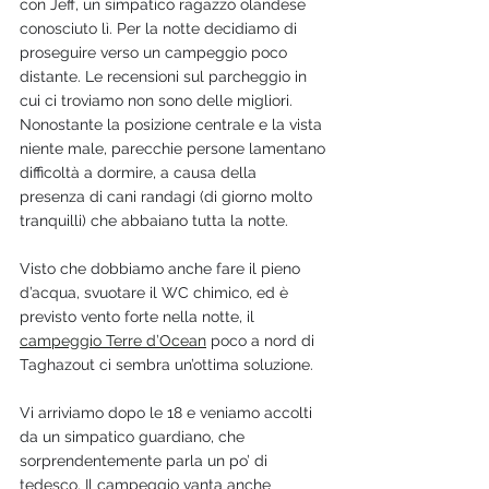
con Jeff, un simpatico ragazzo olandese 
conosciuto lì. Per la notte decidiamo di 
proseguire verso un campeggio poco 
distante. Le recensioni sul parcheggio in 
cui ci troviamo non sono delle migliori. 
Nonostante la posizione centrale e la vista 
niente male, parecchie persone lamentano 
difficoltà a dormire, a causa della 
presenza di cani randagi (di giorno molto 
tranquilli) che abbaiano tutta la notte.   
Visto che dobbiamo anche fare il pieno 
d’acqua, svuotare il WC chimico, ed è 
previsto vento forte nella notte, il 
campeggio Terre d’Ocean
 poco a nord di 
Taghazout ci sembra un’ottima soluzione.
Vi arriviamo dopo le 18 e veniamo accolti 
da un simpatico guardiano, che 
sorprendentemente parla un po’ di 
tedesco. Il campeggio vanta anche 